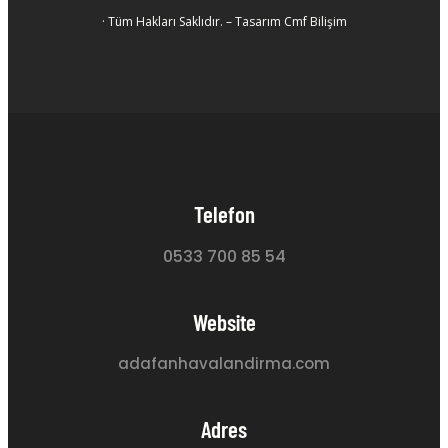
· Tüm Hakları Saklıdır. – Tasarım Cmf Bilişim
Telefon
0533 700 85 54
Website
adafanhavalandirma.com
Adres