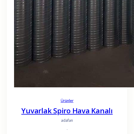
Ürünler
Yuvarlak Spiro Hava Kanalı
adafan
·