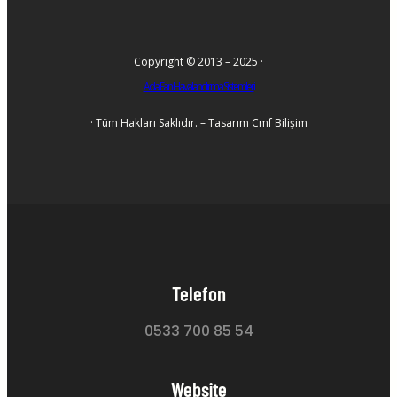
Copyright © 2013 – 2025 ·
Ada Fan Havalandırma Sistemleri
· Tüm Hakları Saklıdır. – Tasarım Cmf Bilişim
Telefon
0533 700 85 54
Website