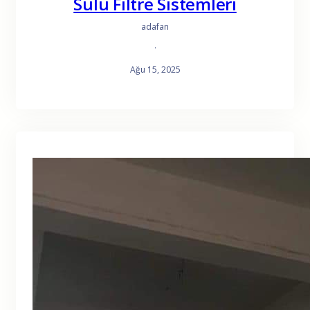
Sulu Filtre Sistemleri
adafan
·
Ağu 15, 2025