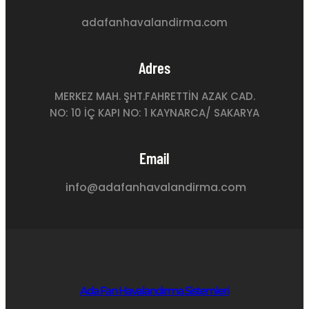
adafanhavalandirma.com
Adres
MERKEZ MAH. ŞHT.FAHRETTİN AZAK CAD.
NO: 10 İÇ KAPI NO: 1 KAYNARCA/ SAKARYA
Email
info@adafanhavalandirma.com
Ada Fan Havalandırma Sistemleri