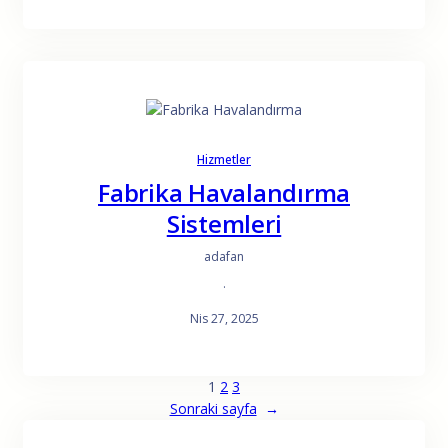
Hizmetler
Fabrika Havalandırma
Sistemleri
adafan
·
Nis 27, 2025
1
2
3
Sonraki sayfa
→