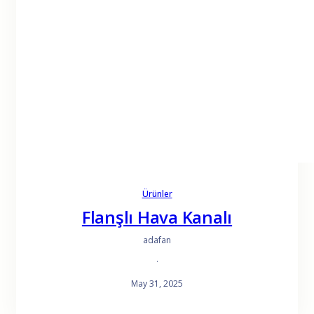
Ürünler
Flanşlı Hava Kanalı
adafan
·
May 31, 2025