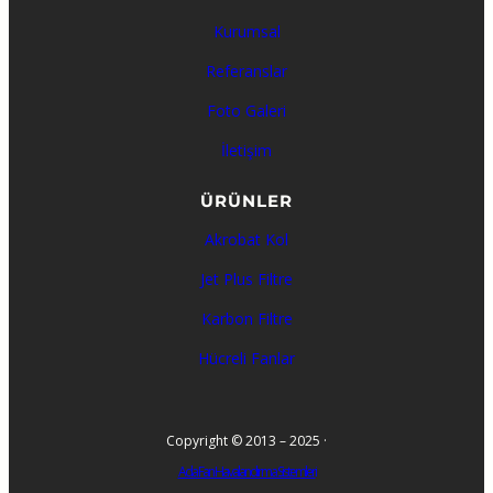
Kurumsal
Referanslar
Foto Galeri
İletişim
ÜRÜNLER
Akrobat Kol
Jet Plus Filtre
Karbon Filtre
Hücreli Fanlar
Copyright © 2013 – 2025 ·
Ada Fan Havalandırma Sistemleri