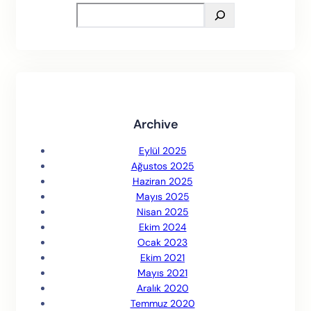
S
e
a
r
c
h
Archive
Eylül 2025
Ağustos 2025
Haziran 2025
Mayıs 2025
Nisan 2025
Ekim 2024
Ocak 2023
Ekim 2021
Mayıs 2021
Aralık 2020
Temmuz 2020