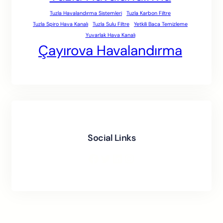
Tuzla Havalandırma Sistemleri
Tuzla Karbon Filtre
Tuzla Spiro Hava Kanalı
Tuzla Sulu Filtre
Yetkili Baca Temizleme
Yuvarlak Hava Kanalı
Çayırova Havalandırma
Social Links
Facebook
Twitter
LinkedIn
Instagram