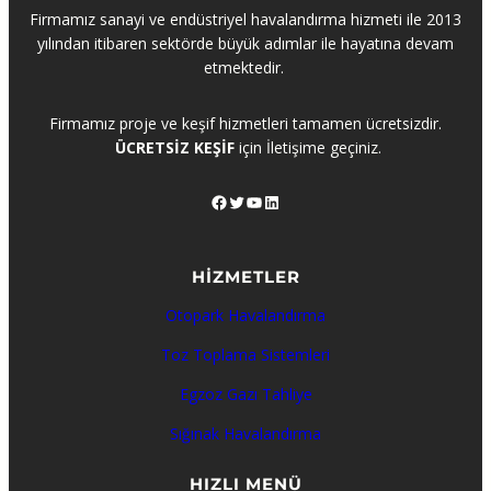
Firmamız sanayi ve endüstriyel havalandırma hizmeti ile 2013
yılından itibaren sektörde büyük adımlar ile hayatına devam
etmektedir.
Firmamız proje ve keşif hizmetleri tamamen ücretsizdir.
ÜCRETSİZ KEŞİF
için İletişime geçiniz.
Facebook
Twitter
YouTube
LinkedIn
HİZMETLER
Otopark Havalandırma
Toz Toplama Sistemleri
Egzoz Gazı Tahliye
Sığınak Havalandırma
HIZLI MENÜ