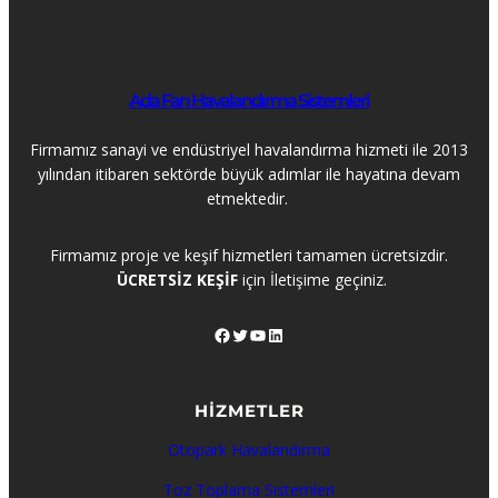
Ada Fan Havalandırma Sistemleri
Firmamız sanayi ve endüstriyel havalandırma hizmeti ile 2013
yılından itibaren sektörde büyük adımlar ile hayatına devam
etmektedir.
Firmamız proje ve keşif hizmetleri tamamen ücretsizdir.
ÜCRETSİZ KEŞİF
için İletişime geçiniz.
Facebook
Twitter
YouTube
LinkedIn
HİZMETLER
Otopark Havalandırma
Toz Toplama Sistemleri